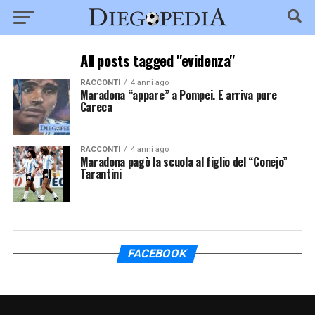
All posts tagged "evidenza"
RACCONTI
4 anni ago
Maradona “appare” a Pompei. E arriva pure
Careca
RACCONTI
4 anni ago
Maradona pagò la scuola al figlio del “Conejo”
Tarantini
FACEBOOK