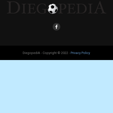
DiegopediA - Copyright © 2022 -
Privacy Policy